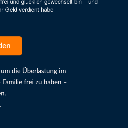
frei und glücklich gewechselt bin – und
ehr Geld verdient habe
den
d um die Überlastung im
Familie frei zu haben –
n.
r