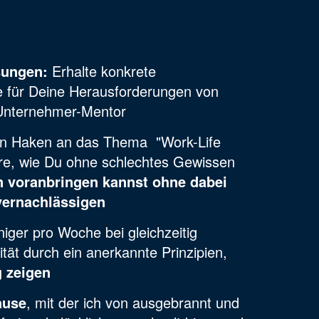
sungen:
Erhalte konkrete
e für Deine Herausforderungen von
Unternehmer-Mentor
en Haken an das Thema "Work-Life
re, wie Du ohne schlechtes Gewissen
 voranbringen kannst ohne dabei
vernachlässigen
niger pro Woche bei gleichzeitig
ität durch ein anerkannte Prinzipien,
g zeigen
ause
, mit der ich von ausgebrannt und