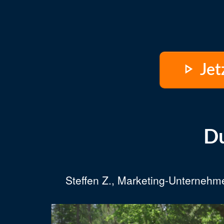
Jet
Du
Steffen Z., Marketing-Unternehm