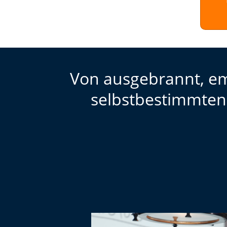
Von ausgebrannt, em
selbstbestimmten 