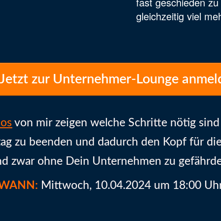
fast geschieden zu 
gleichzeitig viel m
Jetzt zur Unternehmer-Lounge anmel
los
von mir zeigen welche Schritte nötig sin
ag zu beenden und dadurch den Kopf für die 
nd zwar ohne Dein Unternehmen zu gefährde
WANN:
Mittwoch, 10.04.2024 um 18:00 Uh