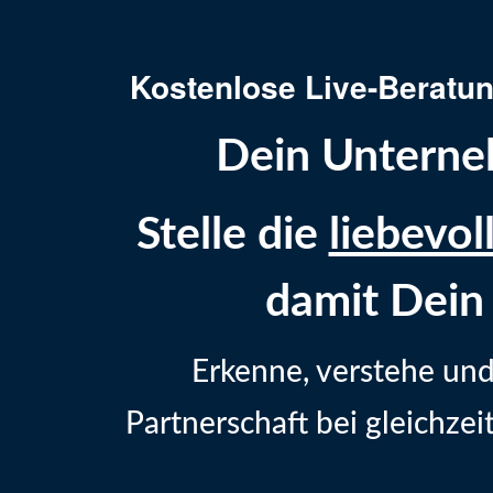
Kostenlose Live-Beratun
Dein Unterneh
Stelle die
liebevol
damit Dei
Erkenne, verstehe und 
Partnerschaft bei gleichz